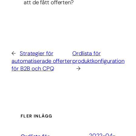
att de fått offerten?
←
Strategier för
Ordlista för
automatiserade offerter
produktkonfiguration
för B2B och CPQ
→
FLER INLÄGG
2022-04-