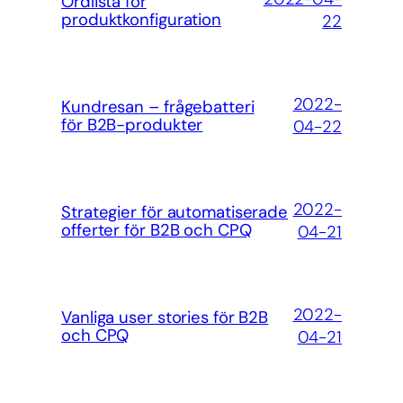
Ordlista för
produktkonfiguration
22
2022-
Kundresan – frågebatteri
för B2B-produkter
04-22
2022-
Strategier för automatiserade
offerter för B2B och CPQ
04-21
2022-
Vanliga user stories för B2B
och CPQ
04-21