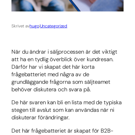
Skrivet av
hugo
i
Uncategorized
När du ändrar i säljprocessen är det viktigt
att ha en tydlig överblick över kundresan.
Därför har vi skapat det här korta
frågebatteriet med några av de
grundläggande frågorna som säljteamet
behöver diskutera och svara på.
De här svaren kan bli en lista med de typiska
stegen till avslut som kan användas när ni
diskuterar förändringar.
Det här frågebatteriet är skapat för B2B-