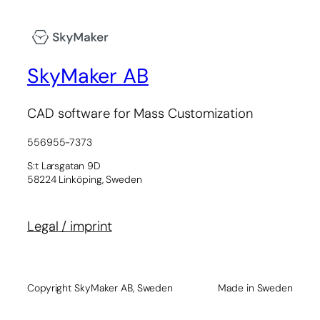
SkyMaker AB
CAD software for Mass Customization
556955-7373
S:t Larsgatan 9D
58224 Linköping, Sweden
Legal / imprint
Copyright SkyMaker AB, Sweden
Made in Sweden