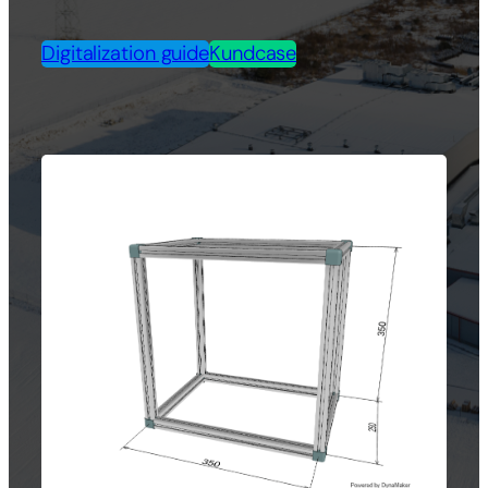
Digitalization guide
Kundcase