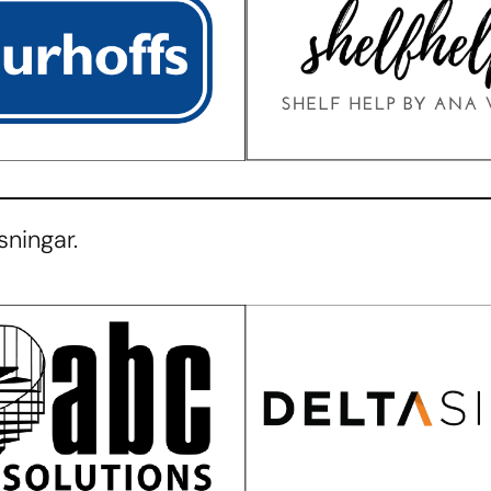
sningar.