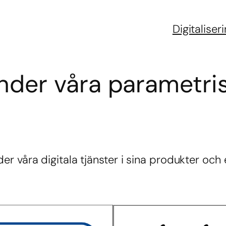
Digitaliser
nder våra parametri
er våra digitala tjänster i sina produkter oc