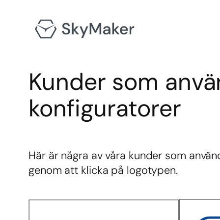
Hoppa
till
innehåll
Kunder som anvä
konfiguratorer
Här är några av våra kunder som använd
genom att klicka på logotypen.