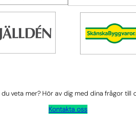
l du veta mer? Hör av dig med dina frågor till 
Kontakta oss